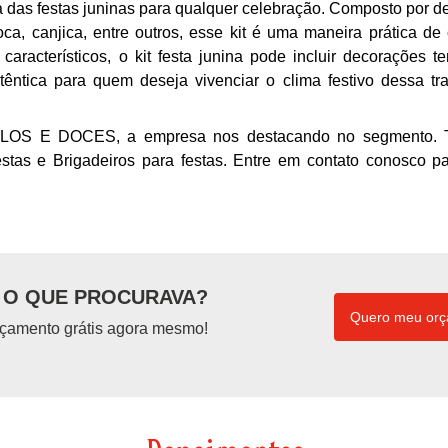
ica das festas juninas para qualquer celebração. Composto por d
ca, canjica, entre outros, esse kit é uma maneira prática de 
aracterísticos, o kit festa junina pode incluir decorações te
ntica para quem deseja vivenciar o clima festivo dessa tra
OLOS E DOCES, a empresa nos destacando no segmento.
stas e Brigadeiros para festas. Entre em contato conosco p
O QUE PROCURAVA?
Quero meu or
çamento grátis agora mesmo!