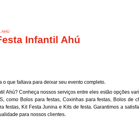
L AHÚ
esta Infantil Ahú
a o que faltava para deixar seu evento completo.
ntil Ahú? Conheça nossos serviços entre eles estão opções var
mo Bolos para festas, Coxinhas para festas, Bolos de ch
ra festas, Kit Festa Junina e Kits de festa. Garantimos a satis
ualidade para nossos clientes.