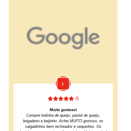
/5
Muito gostoso!
Comprei bolinha de queijo, pastel de queijo,
brigadeiro e beijinho. Achei MUITO gostoso, os
salgadinhos bem recheados e sequinhos. Os