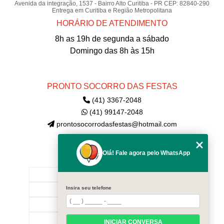
Avenida da integração, 1537 - Bairro Alto Curitiba - PR CEP: 82840-290
Entrega em Curitiba e Região Metropolitana
HORÁRIO DE ATENDIMENTO
8h as 19h de segunda a sábado
Domingo das 8h às 15h
PRONTO SOCORRO DAS FESTAS
(41) 3367-2048
(41) 99147-2048
prontosocorrodasfestas@hotmail.com
Olá! Fale agora pelo WhatsApp
MENU
INÍCIO
Insira seu telefone
EMPRESA
CONTATE-NOS!
CATEGORIAS
INICIAR CONVERSA