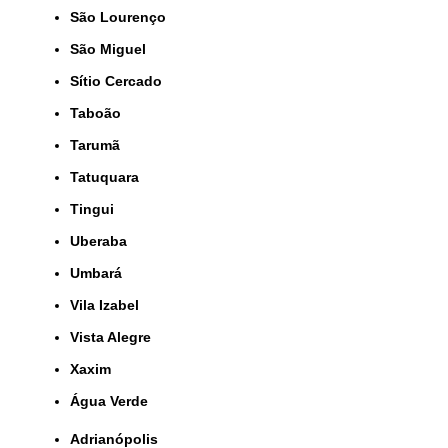
São Lourenço
São Miguel
Sítio Cercado
Taboão
Tarumã
Tatuquara
Tingui
Uberaba
Umbará
Vila Izabel
Vista Alegre
Xaxim
Água Verde
Adrianópolis