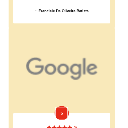
~
Franciele De Oliveira Batista
/5