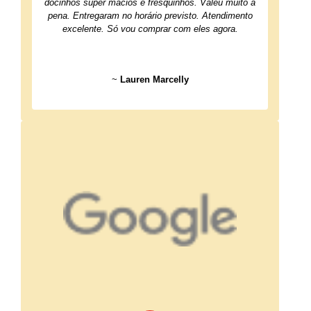
docinhos super macios e fresquinhos. Valeu muito à
pena. Entregaram no horário previsto. Atendimento
excelente. Só vou comprar com eles agora.
~
Lauren Marcelly