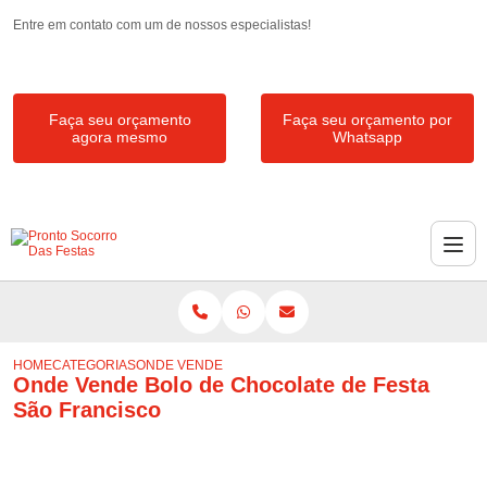
Entre em contato com um de nossos especialistas!
Faça seu orçamento
Faça seu orçamento por
agora mesmo
Whatsapp
HOME
CATEGORIAS
ONDE VENDE BOLO DE CHOCOLATE DE FESTA SÃO FR
Onde Vende Bolo de Chocolate de Festa
São Francisco