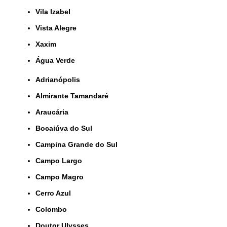
Vila Izabel
Vista Alegre
Xaxim
Água Verde
Adrianópolis
Almirante Tamandaré
Araucária
Bocaiúva do Sul
Campina Grande do Sul
Campo Largo
Campo Magro
Cerro Azul
Colombo
Doutor Ulysses