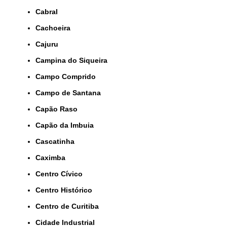
Cabral
Cachoeira
Cajuru
Campina do Siqueira
Campo Comprido
Campo de Santana
Capão Raso
Capão da Imbuia
Cascatinha
Caximba
Centro Cívico
Centro Histórico
Centro de Curitiba
Cidade Industrial