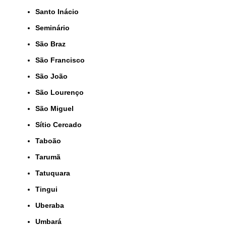
Santo Inácio
Seminário
São Braz
São Francisco
São João
São Lourenço
São Miguel
Sítio Cercado
Taboão
Tarumã
Tatuquara
Tingui
Uberaba
Umbará