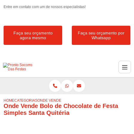
Entre em contato com um de nossos especialistas!
Faça seu orçamento
Faça seu orçamento por
agora mesmo
Whatsapp
HOME
CATEGORIAS
ONDE VENDE BOLO DE CHOCOLATE DE FESTA SIMPLES
Onde Vende Bolo de Chocolate de Festa
Simples Santa Quitéria