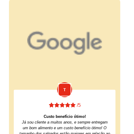
/5
Custo benefício ótimo!
Já sou cliente a muitos anos, e sempre entregam
um bom alimento e um custo benefício ótimo! O
tamanho dos salgados estão maiores em relação ao