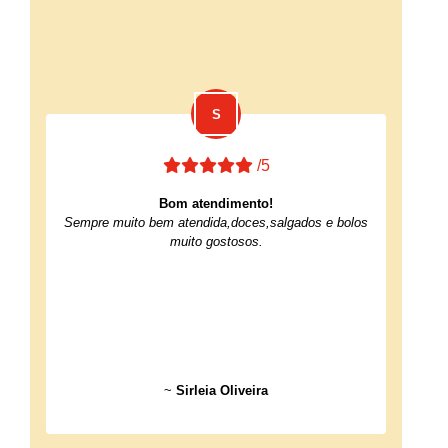
/5
Bom atendimento!
Sempre muito bem atendida,doces,salgados e bolos
muito gostosos.
~
Sirleia Oliveira