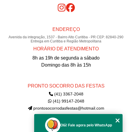
ENDEREÇO
Avenida da integração, 1537 - Bairro Alto Curitiba - PR CEP: 82840-290
Entrega em Curitiba e Região Metropolitana
HORÁRIO DE ATENDIMENTO
8h as 19h de segunda a sábado
Domingo das 8h às 15h
PRONTO SOCORRO DAS FESTAS
(41) 3367-2048
(41) 99147-2048
prontosocorrodasfestas@hotmail.com
Olá! Fale agora pelo WhatsApp
MENU