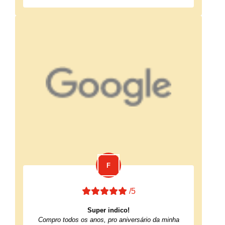
/5
Super indico!
Compro todos os anos, pro aniversário da minha