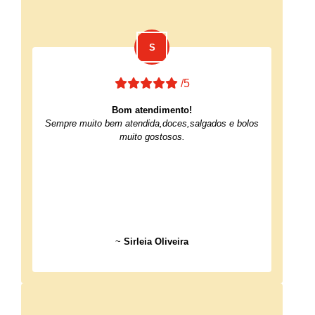
/5
Bom atendimento!
Sempre muito bem atendida,doces,salgados e bolos
muito gostosos.
~
Sirleia Oliveira