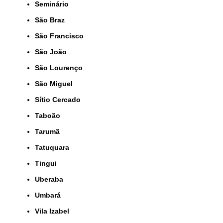
Seminário
São Braz
São Francisco
São João
São Lourenço
São Miguel
Sítio Cercado
Taboão
Tarumã
Tatuquara
Tingui
Uberaba
Umbará
Vila Izabel