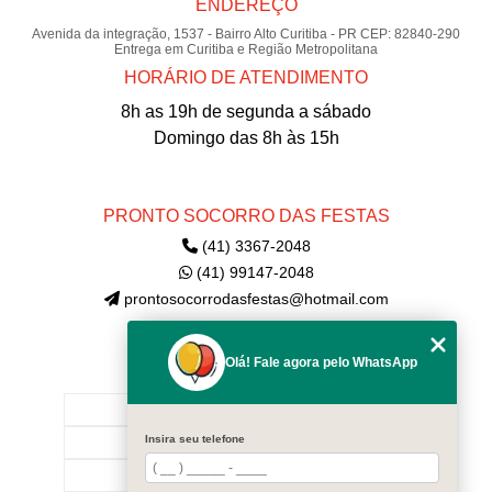
ENDEREÇO
Avenida da integração, 1537 - Bairro Alto Curitiba - PR CEP: 82840-290
Entrega em Curitiba e Região Metropolitana
HORÁRIO DE ATENDIMENTO
8h as 19h de segunda a sábado
Domingo das 8h às 15h
PRONTO SOCORRO DAS FESTAS
(41) 3367-2048
(41) 99147-2048
prontosocorrodasfestas@hotmail.com
Olá! Fale agora pelo WhatsApp
MENU
INÍCIO
Insira seu telefone
EMPRESA
CONTATE-NOS!