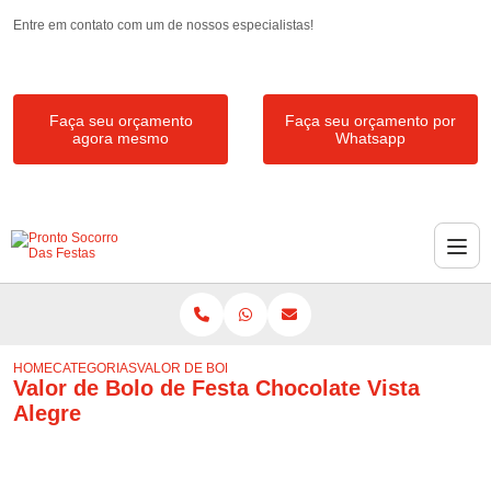
Entre em contato com um de nossos especialistas!
Faça seu orçamento
Faça seu orçamento por
agora mesmo
Whatsapp
HOME
CATEGORIAS
VALOR DE BOLO DE FESTA CHOCOLATE VISTA ALEGRE
Valor de Bolo de Festa Chocolate Vista
Alegre