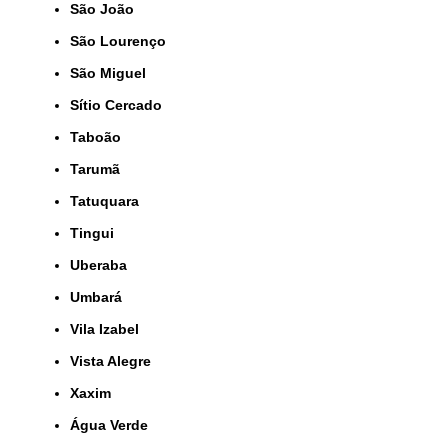
São João
São Lourenço
São Miguel
Sítio Cercado
Taboão
Tarumã
Tatuquara
Tingui
Uberaba
Umbará
Vila Izabel
Vista Alegre
Xaxim
Água Verde