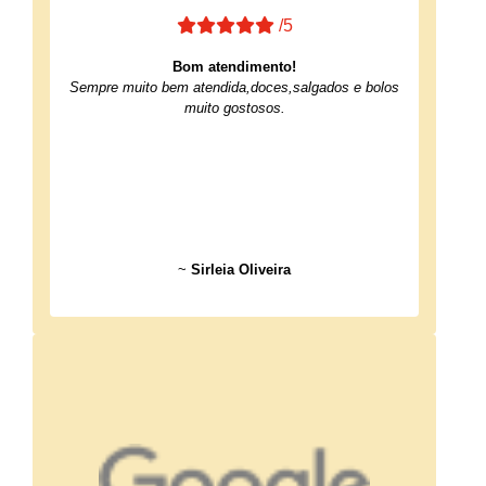
/5
Bom atendimento!
Sempre muito bem atendida,doces,salgados e bolos
muito gostosos.
~
Sirleia Oliveira