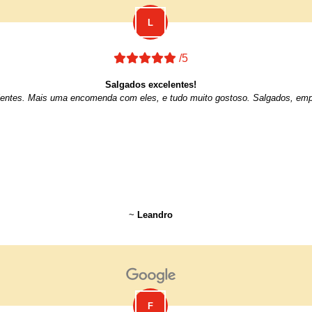
/5
Salgados excelentes!
entes. Mais uma encomenda com eles, e tudo muito gostoso. Salgados, emp
~
Leandro