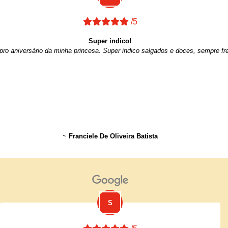
/5
Super indico!
ro aniversário da minha princesa. Super indico salgados e doces, sempre fre
~
Franciele De Oliveira Batista