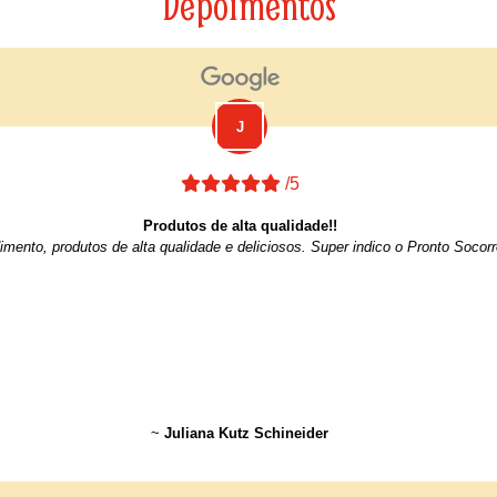
Depoimentos
/5
Produtos de alta qualidade!!
imento, produtos de alta qualidade e deliciosos. Super indico o Pronto Socor
~
Juliana Kutz Schineider