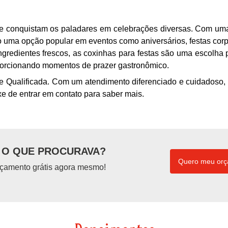
que conquistam os paladares em celebrações diversas. Com u
o uma opção popular em eventos como aniversários, festas corp
gredientes frescos, as coxinhas para festas são uma escolha p
oporcionando momentos de prazer gastronômico.
e Qualificada. Com um atendimento diferenciado e cuidadoso,
xe de entrar em contato para saber mais.
O QUE PROCURAVA?
Quero meu or
çamento grátis agora mesmo!