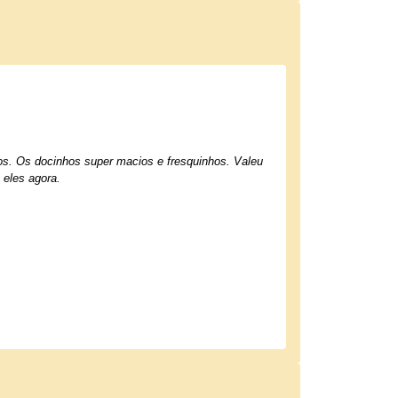
hos. Os docinhos super macios e fresquinhos. Valeu
 eles agora.