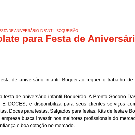
STA DE ANIVERSÁRIO INFANTIL BOQUEIRÃO
late para Festa de Aniversári
sta de aniversário infantil Boqueirão requer o trabalho de
 festa de aniversário infantil Boqueirão, A Pronto Socorro Da
DOCES, e disponibiliza para seus clientes serviços co
tas, Doces para festas, Salgados para festas, Kits de festa e B
 a empresa busca investir nos melhores profissionais do merca
onfiança e boa cotação no mercado.