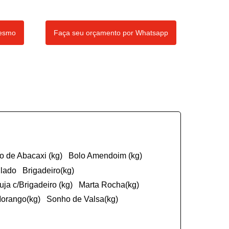
mesmo
Faça seu orçamento por Whatsapp
ço de Abacaxi (kg)
Bolo Amendoim (kg)
ulado
Brigadeiro(kg)
cuja c/Brigadeiro (kg)
Marta Rocha(kg)
Morango(kg)
Sonho de Valsa(kg)