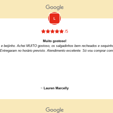
/5
Muito gostoso!
iro e beijinho. Achei MUITO gostoso, os salgadinhos bem recheados e sequin
 Entregaram no horário previsto. Atendimento excelente. Só vou comprar com
~
Lauren Marcelly