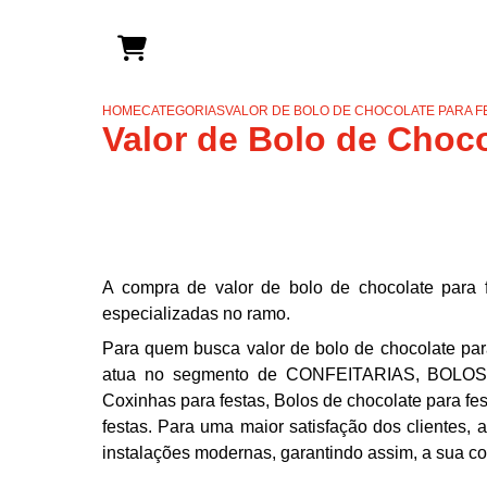
HOME
CATEGORIAS
VALOR DE BOLO DE CHOCOLATE PARA FE
Valor de Bolo de Choco
A compra de valor de bolo de chocolate para fe
especializadas no ramo.
Para quem busca valor de bolo de chocolate para
atua no segmento de CONFEITARIAS, BOLOS E 
Coxinhas para festas, Bolos de chocolate para fes
festas. Para uma maior satisfação dos clientes,
instalações modernas, garantindo assim, a sua c