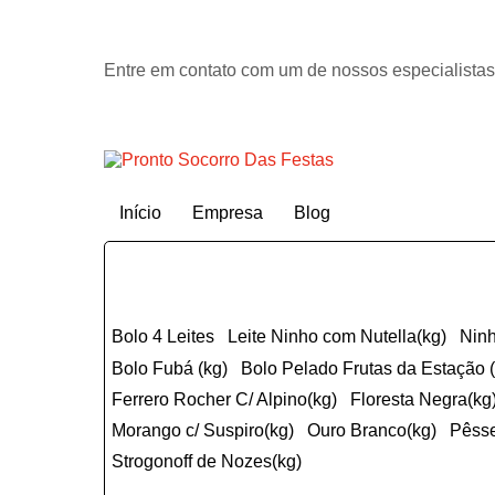
Entre em contato com um de nossos especialistas
Início
Empresa
Blog
Bolo 4 Leites
Leite Ninho com Nutella(kg)
Nin
Bolo Fubá (kg)
Bolo Pelado Frutas da Estação 
ferrero Rocher C/ Alpino(kg)
Floresta Negra(kg
Morango c/ Suspiro(kg)
Ouro Branco(kg)
Pêss
Strogonoff de Nozes(kg)