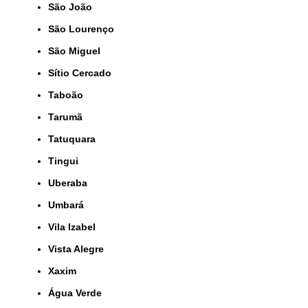
São João
São Lourenço
São Miguel
Sítio Cercado
Taboão
Tarumã
Tatuquara
Tingui
Uberaba
Umbará
Vila Izabel
Vista Alegre
Xaxim
Água Verde