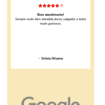
/5
Bom atendimento!
Sempre muito bem atendida,doces,salgados e bolos
muito gostosos.
~
Sirleia Oliveira