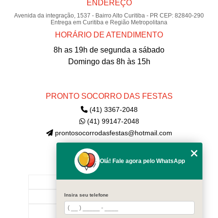
ENDEREÇO
Avenida da integração, 1537 - Bairro Alto Curitiba - PR CEP: 82840-290
Entrega em Curitiba e Região Metropolitana
HORÁRIO DE ATENDIMENTO
8h as 19h de segunda a sábado
Domingo das 8h às 15h
PRONTO SOCORRO DAS FESTAS
(41) 3367-2048
(41) 99147-2048
prontosocorrodasfestas@hotmail.com
Olá! Fale agora pelo WhatsApp
MENU
INÍCIO
Insira seu telefone
EMPRESA
CONTATE-NOS!