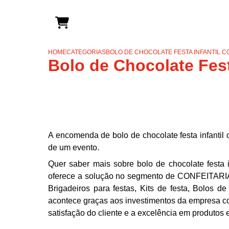
HOME
CATEGORIAS
BOLO DE CHOCOLATE FESTA INFANTIL C
Bolo de Chocolate Fest
A encomenda de bolo de chocolate festa infantil
de um evento.
Quer saber mais sobre bolo de chocolate festa 
oferece a solução no segmento de CONFEITARIA
Brigadeiros para festas, Kits de festa, Bolos de
acontece graças aos investimentos da empresa co
satisfação do cliente e a excelência em produtos e