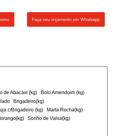
mesmo
Faça seu orçamento por Whatsapp
ço de Abacaxi (kg)
Bolo Amendoim (kg)
ulado
Brigadeiro(kg)
cuja c/Brigadeiro (kg)
Marta Rocha(kg)
Morango(kg)
Sonho de Valsa(kg)