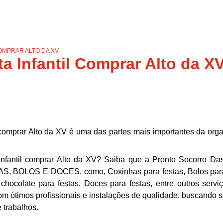
OMPRAR ALTO DA XV
a Infantil Comprar Alto da X
 comprar Alto da XV é uma das partes mais importantes da org
infantil comprar Alto da XV? Saiba que a Pronto Socorro Da
S, BOLOS E DOCES, como, Coxinhas para festas, Bolos para
 chocolate para festas, Doces para festas, entre outros serviç
m ótimos profissionais e instalações de qualidade, buscando 
 trabalhos.