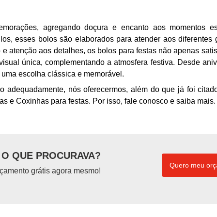
memorações, agregando doçura e encanto aos momentos esp
los, esses bolos são elaborados para atender aos diferentes 
 e atenção aos detalhes, os bolos para festas não apenas sati
sual única, complementando a atmosfera festiva. Desde aniv
ão uma escolha clássica e memorável.
lo adequadamente, nós oferecermos, além do que já foi citado
as e Coxinhas para festas. Por isso, fale conosco e saiba mais.
O QUE PROCURAVA?
Quero meu or
çamento grátis agora mesmo!