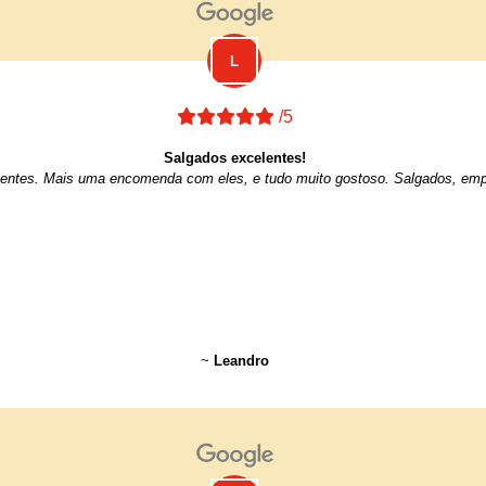
/5
Salgados excelentes!
entes. Mais uma encomenda com eles, e tudo muito gostoso. Salgados, emp
~
Leandro