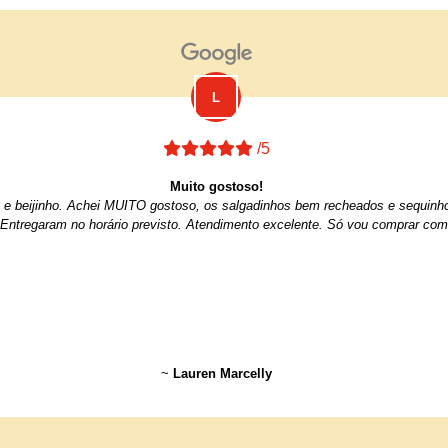
/5
Muito gostoso!
iro e beijinho. Achei MUITO gostoso, os salgadinhos bem recheados e sequin
 Entregaram no horário previsto. Atendimento excelente. Só vou comprar com
~
Lauren Marcelly