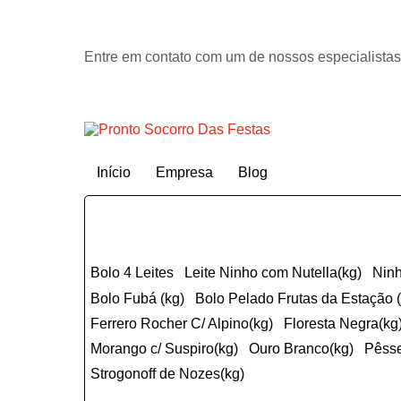
Entre em contato com um de nossos especialistas
Início
Empresa
Blog
Bolo 4 Leites
Leite Ninho com Nutella(kg)
Nin
Bolo Fubá (kg)
Bolo Pelado Frutas da Estação 
ferrero Rocher C/ Alpino(kg)
Floresta Negra(kg
Morango c/ Suspiro(kg)
Ouro Branco(kg)
Pêss
Strogonoff de Nozes(kg)