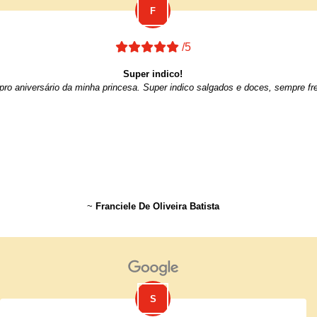
/5
Super indico!
ro aniversário da minha princesa. Super indico salgados e doces, sempre fre
~
Franciele De Oliveira Batista