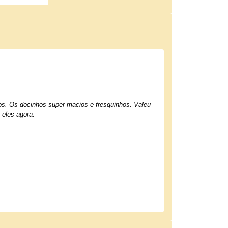
hos. Os docinhos super macios e fresquinhos. Valeu
 eles agora.