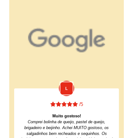
/5
Muito gostoso!
Comprei bolinha de queijo, pastel de queijo,
brigadeiro e beijinho. Achei MUITO gostoso, os
salgadinhos bem recheados e sequinhos. Os