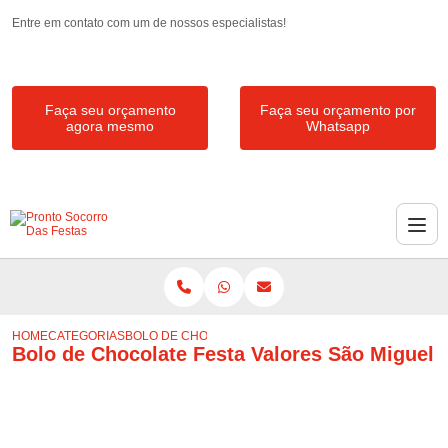
Entre em contato com um de nossos especialistas!
Faça seu orçamento
Faça seu orçamento por
agora mesmo
Whatsapp
HOME
CATEGORIAS
BOLO DE CHOCOLATE FESTA VALORES SÃO MIGUEL
Bolo de Chocolate Festa Valores São Miguel