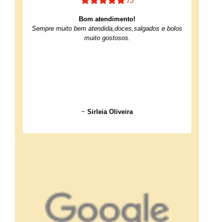
/5
Bom atendimento!
Sempre muito bem atendida,doces,salgados e bolos
muito gostosos.
~
Sirleia Oliveira