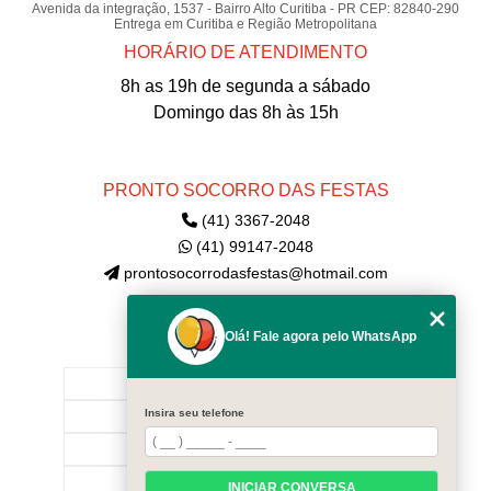
Avenida da integração, 1537 - Bairro Alto Curitiba - PR CEP: 82840-290
Entrega em Curitiba e Região Metropolitana
HORÁRIO DE ATENDIMENTO
8h as 19h de segunda a sábado
Domingo das 8h às 15h
PRONTO SOCORRO DAS FESTAS
(41) 3367-2048
(41) 99147-2048
prontosocorrodasfestas@hotmail.com
Olá! Fale agora pelo WhatsApp
MENU
INÍCIO
Insira seu telefone
EMPRESA
CONTATE-NOS!
CATEGORIAS
INICIAR CONVERSA