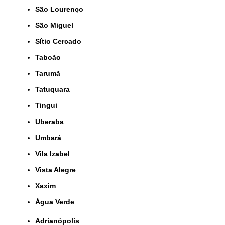
São Lourenço
São Miguel
Sítio Cercado
Taboão
Tarumã
Tatuquara
Tingui
Uberaba
Umbará
Vila Izabel
Vista Alegre
Xaxim
Água Verde
Adrianópolis