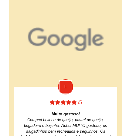
/5
Muito gostoso!
Comprei bolinha de queijo, pastel de queijo,
brigadeiro e beijinho. Achei MUITO gostoso, os
salgadinhos bem recheados e sequinhos. Os