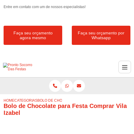
Entre em contato com um de nossos especialistas!
Faça seu orçamento
Faça seu orçamento por
agora mesmo
Whatsapp
HOME
CATEGORIAS
BOLO DE CHOCOLATE PARA FESTA COMPRAR VILA IZA
Bolo de Chocolate para Festa Comprar Vila
Izabel