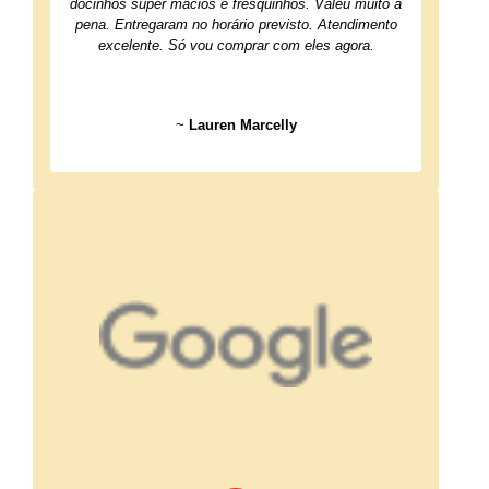
docinhos super macios e fresquinhos. Valeu muito à
pena. Entregaram no horário previsto. Atendimento
excelente. Só vou comprar com eles agora.
~
Lauren Marcelly