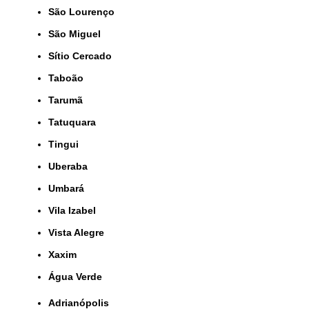
São Lourenço
São Miguel
Sítio Cercado
Taboão
Tarumã
Tatuquara
Tingui
Uberaba
Umbará
Vila Izabel
Vista Alegre
Xaxim
Água Verde
Adrianópolis