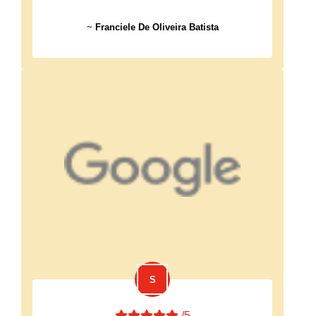
~
Franciele De Oliveira Batista
/5