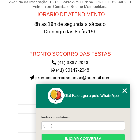
Avenida da integração, 1537 - Bairro Alto Curitiba - PR CEP: 82840-290
Entrega em Curitiba e Região Metropolitana
HORÁRIO DE ATENDIMENTO
8h as 19h de segunda a sábado
Domingo das 8h às 15h
PRONTO SOCORRO DAS FESTAS
(41) 3367-2048
(41) 99147-2048
prontosocorrodasfestas@hotmail.com
Olá! Fale agora pelo WhatsApp
MENU
INÍCIO
Insira seu telefone
EMPRESA
CONTATE-NOS!
CATEGORIAS
INICIAR CONVERSA