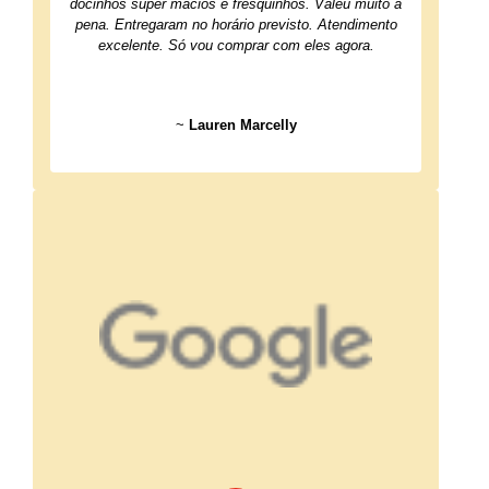
docinhos super macios e fresquinhos. Valeu muito à
pena. Entregaram no horário previsto. Atendimento
excelente. Só vou comprar com eles agora.
~
Lauren Marcelly