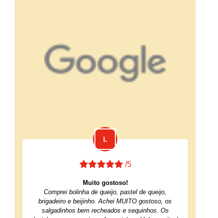
/5
Muito gostoso!
Comprei bolinha de queijo, pastel de queijo,
brigadeiro e beijinho. Achei MUITO gostoso, os
salgadinhos bem recheados e sequinhos. Os