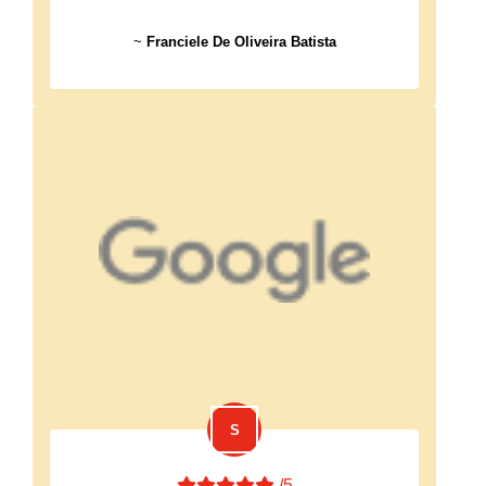
~
Franciele De Oliveira Batista
/5