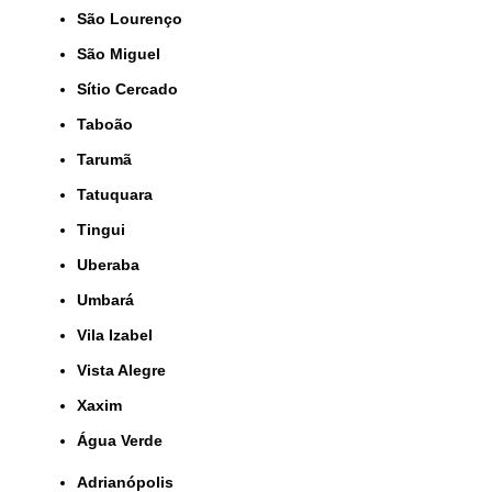
São Lourenço
São Miguel
Sítio Cercado
Taboão
Tarumã
Tatuquara
Tingui
Uberaba
Umbará
Vila Izabel
Vista Alegre
Xaxim
Água Verde
Adrianópolis