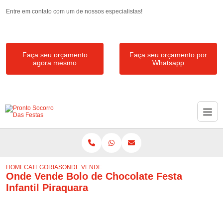
Entre em contato com um de nossos especialistas!
Faça seu orçamento
Faça seu orçamento por
agora mesmo
Whatsapp
HOME
CATEGORIAS
ONDE VENDE BOLO DE CHOCOLATE FESTA INFANTIL 
Onde Vende Bolo de Chocolate Festa
Infantil Piraquara