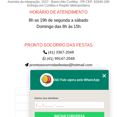
Avenida da integração, 1537 - Bairro Alto Curitiba - PR CEP: 82840-290
Entrega em Curitiba e Região Metropolitana
HORÁRIO DE ATENDIMENTO
8h as 19h de segunda a sábado
Domingo das 8h às 15h
PRONTO SOCORRO DAS FESTAS
(41) 3367-2048
(41) 99147-2048
prontosocorrodasfestas@hotmail.com
Olá! Fale agora pelo WhatsApp
MENU
INÍCIO
Insira seu telefone
EMPRESA
CONTATE-NOS!
CATEGORIAS
INICIAR CONVERSA