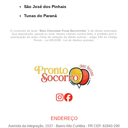
São José dos Pinhais
Tunas do Paraná
O conteúdo do texto "
Bolo Chocolate Festa Barreirinha
" é de direito reservado.
Sua reprodução, parcial ou total, mesmo citando nossos links, é proibida sem a
autorização do autor. Crime de violação de direito autoral – artigo 184 do Código
Penal –
Lei 9610/98 - Lei de direitos autorais
.
ENDEREÇO
Avenida da integração, 1537 - Bairro Alto Curitiba - PR CEP: 82840-290