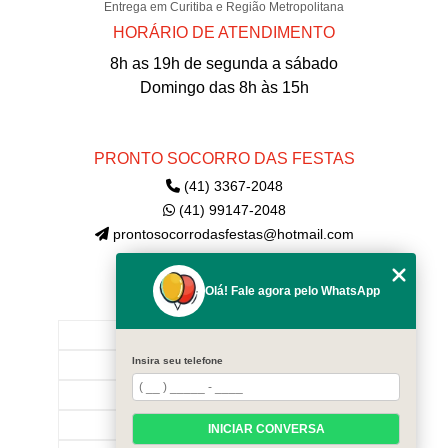
Entrega em Curitiba e Região Metropolitana
HORÁRIO DE ATENDIMENTO
8h as 19h de segunda a sábado
Domingo das 8h às 15h
PRONTO SOCORRO DAS FESTAS
(41) 3367-2048
(41) 99147-2048
prontosocorrodasfestas@hotmail.com
Olá! Fale agora pelo WhatsApp
MENU
INÍCIO
Insira seu telefone
EMPRESA
CONTATE-NOS!
CATEGORIAS
INICIAR CONVERSA