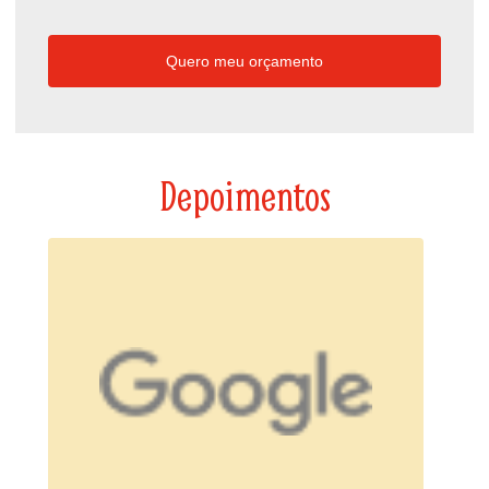
Quero meu orçamento
Depoimentos