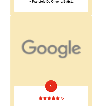
~
Franciele De Oliveira Batista
/5