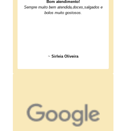
Bom atendimento!
Sempre muito bem atendida,doces,salgados e
bolos muito gostosos.
~
Sirleia Oliveira