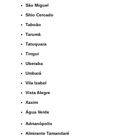
São Miguel
Sítio Cercado
Taboão
Tarumã
Tatuquara
Tingui
Uberaba
Umbará
Vila Izabel
Vista Alegre
Xaxim
Água Verde
Adrianópolis
Almirante Tamandaré