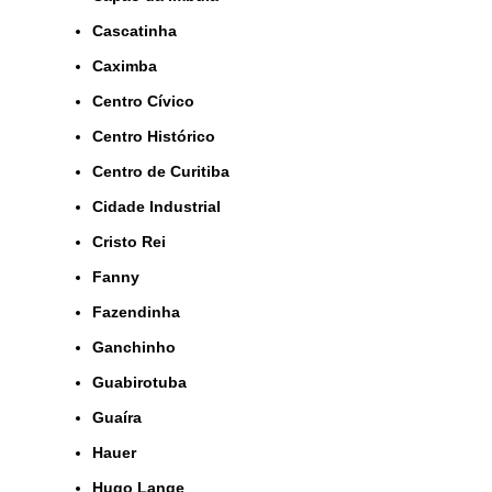
Cascatinha
Caximba
Centro Cívico
Centro Histórico
Centro de Curitiba
Cidade Industrial
Cristo Rei
Fanny
Fazendinha
Ganchinho
Guabirotuba
Guaíra
Hauer
Hugo Lange