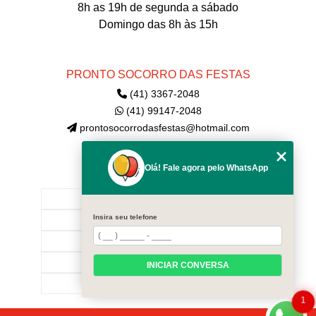
8h as 19h de segunda a sábado
Domingo das 8h às 15h
PRONTO SOCORRO DAS FESTAS
(41) 3367-2048
(41) 99147-2048
prontosocorrodasfestas@hotmail.com
Olá! Fale agora pelo WhatsApp
MENU
INÍCIO
Insira seu telefone
EMPRESA
CONTATE-NOS!
CATEGORIAS
INICIAR CONVERSA
MAPA DO SITE
1