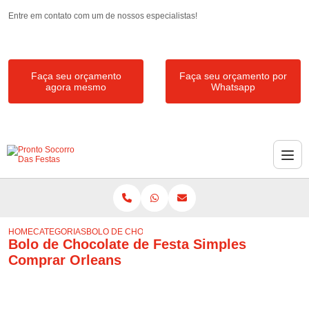
Entre em contato com um de nossos especialistas!
Faça seu orçamento
Faça seu orçamento por
agora mesmo
Whatsapp
HOME
CATEGORIAS
BOLO DE CHOCOLATE DE FESTA SIMPLES COMPRAR 
Bolo de Chocolate de Festa Simples
Comprar Orleans