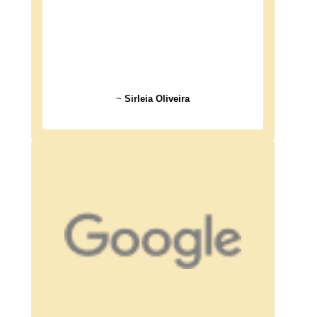
~
Sirleia Oliveira