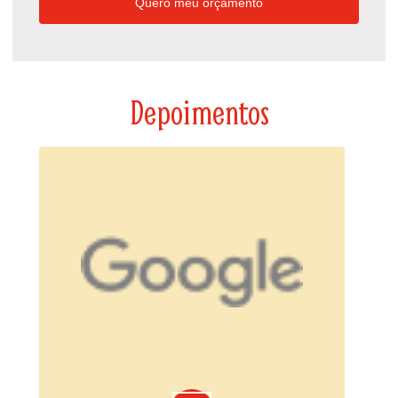
Quero meu orçamento
Depoimentos