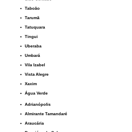
Taboão
Tarumã
Tatuquara
Tingui
Uberaba
Umbará
Vila Izabel
Vista Alegre
Xaxim
Água Verde
Adrianópolis
Almirante Tamandaré
Araucária