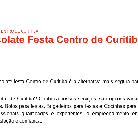
ENTRO DE CURITIBA
late Festa Centro de Curiti
ate festa Centro de Curitiba é a alternativa mais segura p
ntro de Curitiba? Conheça nossos serviços, são opções vari
, Bolos para festas, Brigadeiros para festas e Coxinhas para 
ssionais qualificados e experientes, o empreendimento e
sfação e confiança.