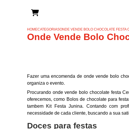
HOME
CATEGORIAS
ONDE VENDE BOLO CHOCOLATE FESTA C
Onde Vende Bolo Choco
Fazer uma encomenda de onde vende bolo chocol
organiza o evento.
Procurando onde vende bolo chocolate festa Ce
oferecemos, como Bolos de chocolate para festas
tambem Kit Festa Junina. Contando com profi
necessidade de cada cliente, buscando a sua sati
Doces para festas