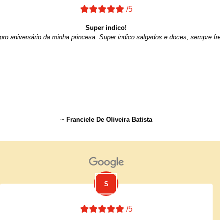
/5
Super indico!
ro aniversário da minha princesa. Super indico salgados e doces, sempre fre
~
Franciele De Oliveira Batista
/5