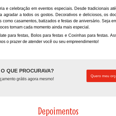
ria e celebração em eventos especiais. Desde tradicionais at
a agradar a todos os gostos. Decorativos e deliciosos, os do
 como casamentos, batizados e festas de aniversário. Seja e
doces tornam cada momento ainda mais especial.
e para festas, Bolos para festas e Coxinhas para festas. As
emos o prazer de atender você ou seu empreendimento!
O QUE PROCURAVA?
Quero meu or
çamento grátis agora mesmo!
Depoimentos