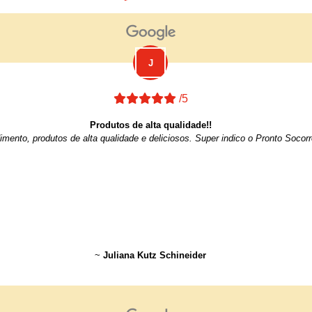
/5
Produtos de alta qualidade!!
imento, produtos de alta qualidade e deliciosos. Super indico o Pronto Socor
~
Juliana Kutz Schineider