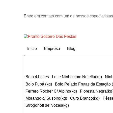
Entre em contato com um de nossos especialistas
Início
Empresa
Blog
Bolo 4 Leites
Leite Ninho com Nutella(kg)
Nin
Bolo Fubá (kg)
Bolo Pelado Frutas da Estação 
ferrero Rocher C/ Alpino(kg)
Floresta Negra(kg
Morango c/ Suspiro(kg)
Ouro Branco(kg)
Pêss
Strogonoff de Nozes(kg)