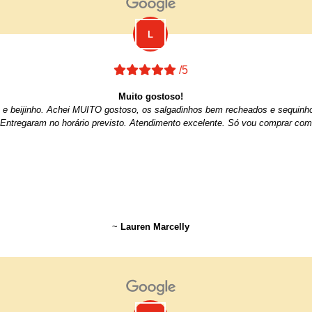
/5
Muito gostoso!
iro e beijinho. Achei MUITO gostoso, os salgadinhos bem recheados e sequin
 Entregaram no horário previsto. Atendimento excelente. Só vou comprar com
~
Lauren Marcelly