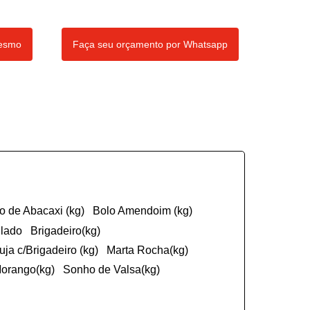
mesmo
Faça seu orçamento por Whatsapp
ço de Abacaxi (kg)
Bolo Amendoim (kg)
ulado
Brigadeiro(kg)
cuja c/Brigadeiro (kg)
Marta Rocha(kg)
Morango(kg)
Sonho de Valsa(kg)