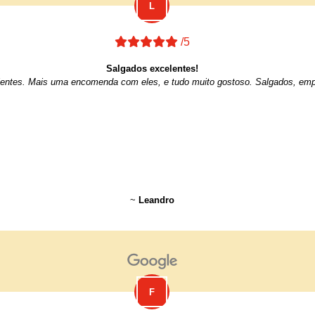
/5
Salgados excelentes!
entes. Mais uma encomenda com eles, e tudo muito gostoso. Salgados, emp
~
Leandro