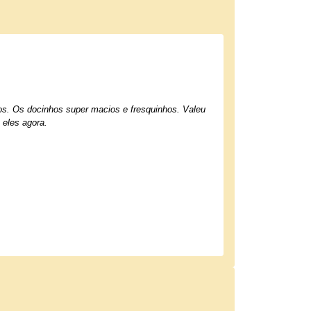
hos. Os docinhos super macios e fresquinhos. Valeu
 eles agora.