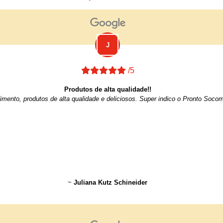
/5
Produtos de alta qualidade!!
imento, produtos de alta qualidade e deliciosos. Super indico o Pronto Socor
~
Juliana Kutz Schineider