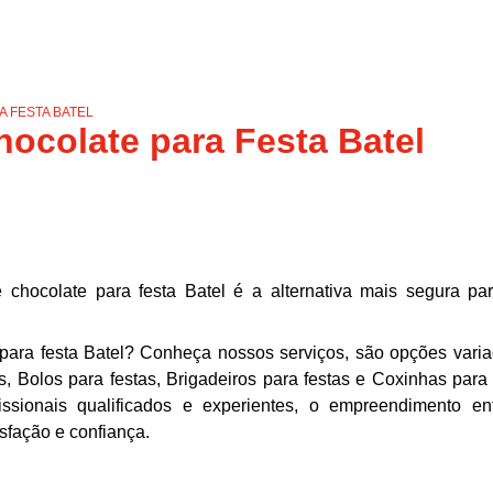
 FESTA BATEL
ocolate para Festa Batel
hocolate para festa Batel é a alternativa mais segura p
para festa Batel? Conheça nossos serviços, são opções vari
, Bolos para festas, Brigadeiros para festas e Coxinhas para 
ssionais qualificados e experientes, o empreendimento e
sfação e confiança.