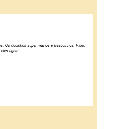
hos. Os docinhos super macios e fresquinhos. Valeu
 eles agora.