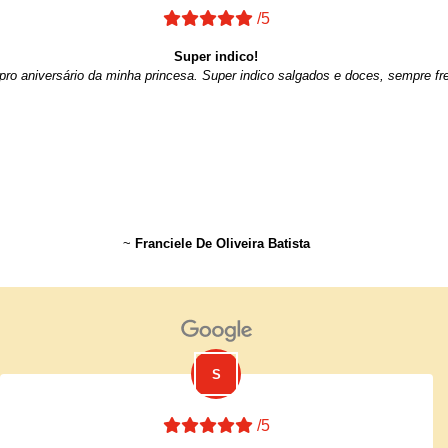
/5
Super indico!
ro aniversário da minha princesa. Super indico salgados e doces, sempre fre
~
Franciele De Oliveira Batista
/5