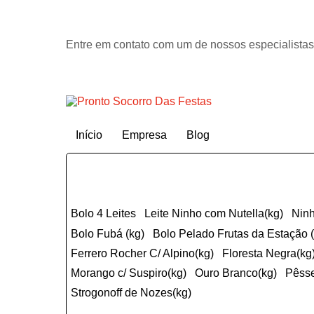
Entre em contato com um de nossos especialistas
Início
Empresa
Blog
Bolo 4 Leites
Leite Ninho com Nutella(kg)
Nin
Bolo Fubá (kg)
Bolo Pelado Frutas da Estação 
ferrero Rocher C/ Alpino(kg)
Floresta Negra(kg
Morango c/ Suspiro(kg)
Ouro Branco(kg)
Pêss
Strogonoff de Nozes(kg)