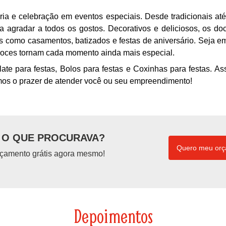
ria e celebração em eventos especiais. Desde tradicionais at
a agradar a todos os gostos. Decorativos e deliciosos, os do
 como casamentos, batizados e festas de aniversário. Seja e
doces tornam cada momento ainda mais especial.
e para festas, Bolos para festas e Coxinhas para festas. As
emos o prazer de atender você ou seu empreendimento!
O QUE PROCURAVA?
Quero meu or
çamento grátis agora mesmo!
Depoimentos