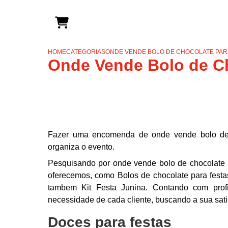
HOME
CATEGORIAS
ONDE VENDE BOLO DE CHOCOLATE PARA
Onde Vende Bolo de Ch
Fazer uma encomenda de onde vende bolo de c
organiza o evento.
Pesquisando por onde vende bolo de chocolate 
oferecemos, como Bolos de chocolate para festas
tambem Kit Festa Junina. Contando com profi
necessidade de cada cliente, buscando a sua sati
Doces para festas