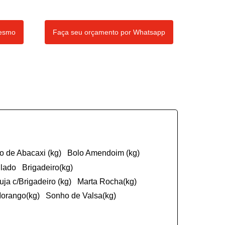
mesmo
Faça seu orçamento por Whatsapp
ço de Abacaxi (kg)
Bolo Amendoim (kg)
ulado
Brigadeiro(kg)
cuja c/Brigadeiro (kg)
Marta Rocha(kg)
Morango(kg)
Sonho de Valsa(kg)