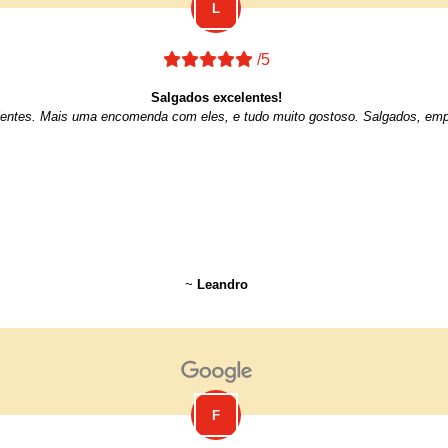
/5
Salgados excelentes!
entes. Mais uma encomenda com eles, e tudo muito gostoso. Salgados, emp
~
Leandro