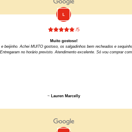
/5
Muito gostoso!
iro e beijinho. Achei MUITO gostoso, os salgadinhos bem recheados e sequin
 Entregaram no horário previsto. Atendimento excelente. Só vou comprar com
~
Lauren Marcelly