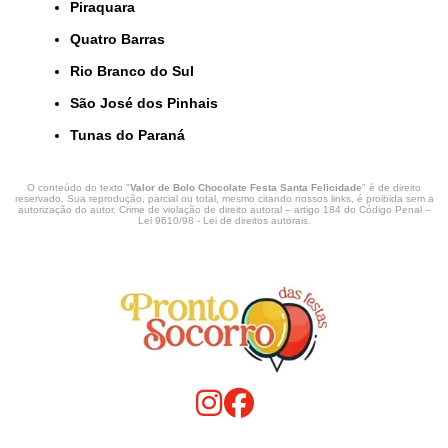
Piraquara
Quatro Barras
Rio Branco do Sul
São José dos Pinhais
Tunas do Paraná
O conteúdo do texto "
Valor de Bolo Chocolate Festa Santa Felicidade
" é de direito
reservado. Sua reprodução, parcial ou total, mesmo citando nossos links, é proibida sem a
autorização do autor. Crime de violação de direito autoral – artigo 184 do Código Penal –
Lei 9610/98 - Lei de direitos autorais
.