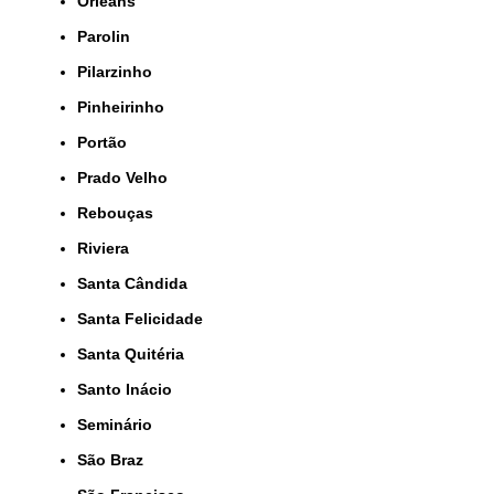
Orleans
Parolin
Pilarzinho
Pinheirinho
Portão
Prado Velho
Rebouças
Riviera
Santa Cândida
Santa Felicidade
Santa Quitéria
Santo Inácio
Seminário
São Braz