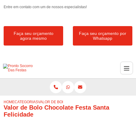
Entre em contato com um de nossos especialistas!
Faça seu orçamento
Faça seu orçamento por
agora mesmo
Whatsapp
HOME
CATEGORIAS
VALOR DE BOLO CHOCOLATE FESTA SANTA FELICIDAD
Valor de Bolo Chocolate Festa Santa
Felicidade