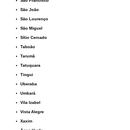
São Francisco
São João
São Lourenço
São Miguel
Sítio Cercado
Taboão
Tarumã
Tatuquara
Tingui
Uberaba
Umbará
Vila Izabel
Vista Alegre
Xaxim