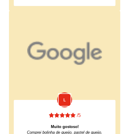
/5
Muito gostoso!
Comprei bolinha de queijo, pastel de queijo,