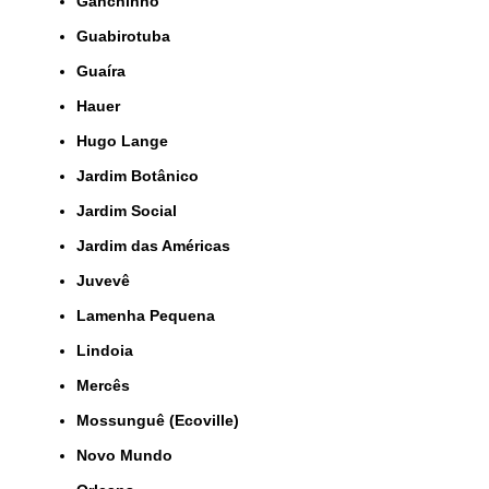
Ganchinho
Guabirotuba
Guaíra
Hauer
Hugo Lange
Jardim Botânico
Jardim Social
Jardim das Américas
Juvevê
Lamenha Pequena
Lindoia
Mercês
Mossunguê (Ecoville)
Novo Mundo