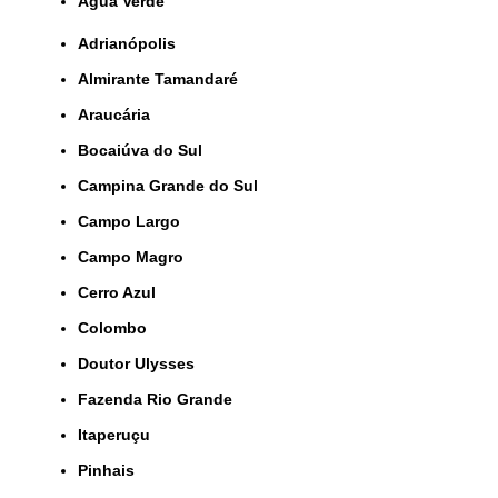
Água Verde
Adrianópolis
Almirante Tamandaré
Araucária
Bocaiúva do Sul
Campina Grande do Sul
Campo Largo
Campo Magro
Cerro Azul
Colombo
Doutor Ulysses
Fazenda Rio Grande
Itaperuçu
Pinhais