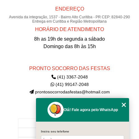
ENDEREÇO
Avenida da integração, 1537 - Bairro Alto Curitiba - PR CEP: 82840-290
Entrega em Curitiba e Região Metropolitana
HORÁRIO DE ATENDIMENTO
8h as 19h de segunda a sábado
Domingo das 8h às 15h
PRONTO SOCORRO DAS FESTAS
(41) 3367-2048
(41) 99147-2048
prontosocorrodasfestas@hotmail.com
Olá! Fale agora pelo WhatsApp
MENU
INÍCIO
Insira seu telefone
EMPRESA