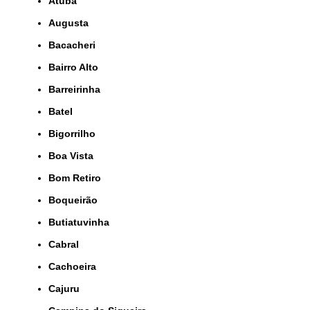
Atuba
Augusta
Bacacheri
Bairro Alto
Barreirinha
Batel
Bigorrilho
Boa Vista
Bom Retiro
Boqueirão
Butiatuvinha
Cabral
Cachoeira
Cajuru