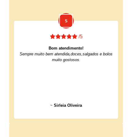
/5
Bom atendimento!
Sempre muito bem atendida,doces,salgados e bolos
muito gostosos.
~
Sirleia Oliveira