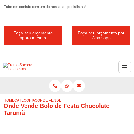
Entre em contato com um de nossos especialistas!
Faça seu orçamento
Faça seu orçamento por
agora mesmo
Whatsapp
HOME
CATEGORIAS
ONDE VENDE BOLO DE FESTA CHOCOLATE TARUMÃ
Onde Vende Bolo de Festa Chocolate
Tarumã