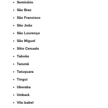
Seminário
São Braz
São Francisco
São João
São Lourenço
São Miguel
Sítio Cercado
Taboão
Tarumã
Tatuquara
Tingui
Uberaba
Umbará
Vila Izabel