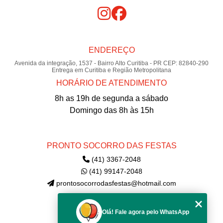
ENDEREÇO
Avenida da integração, 1537 - Bairro Alto Curitiba - PR CEP: 82840-290
Entrega em Curitiba e Região Metropolitana
HORÁRIO DE ATENDIMENTO
8h as 19h de segunda a sábado
Domingo das 8h às 15h
PRONTO SOCORRO DAS FESTAS
(41) 3367-2048
(41) 99147-2048
prontosocorrodasfestas@hotmail.com
Olá! Fale agora pelo WhatsApp
MENU