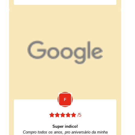
/5
Super indico!
Compro todos os anos, pro aniversário da minha