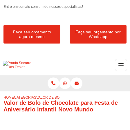
Entre em contato com um de nossos especialistas!
Faça seu orçamento
Faça seu orçamento por
agora mesmo
Whatsapp
HOME
CATEGORIAS
VALOR DE BOLO DE CHOCOLATE PARA FESTA DE ANIV
Valor de Bolo de Chocolate para Festa de
Aniversário Infantil Novo Mundo