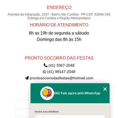
ENDEREÇO
Avenida da integração, 1537 - Bairro Alto Curitiba - PR CEP: 82840-290
Entrega em Curitiba e Região Metropolitana
HORÁRIO DE ATENDIMENTO
8h as 19h de segunda a sábado
Domingo das 8h às 15h
PRONTO SOCORRO DAS FESTAS
(41) 3367-2048
(41) 99147-2048
prontosocorrodasfestas@hotmail.com
Olá! Fale agora pelo WhatsApp
MENU
INÍCIO
Insira seu telefone
EMPRESA