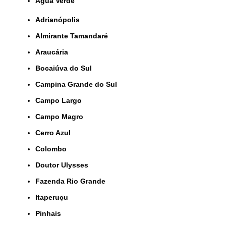
Água Verde
Adrianópolis
Almirante Tamandaré
Araucária
Bocaiúva do Sul
Campina Grande do Sul
Campo Largo
Campo Magro
Cerro Azul
Colombo
Doutor Ulysses
Fazenda Rio Grande
Itaperuçu
Pinhais