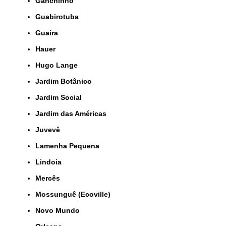
Ganchinho
Guabirotuba
Guaíra
Hauer
Hugo Lange
Jardim Botânico
Jardim Social
Jardim das Américas
Juvevê
Lamenha Pequena
Lindoia
Mercês
Mossunguê (Ecoville)
Novo Mundo