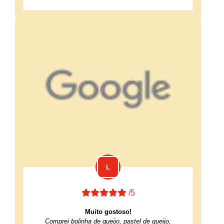
/5
Muito gostoso!
Comprei bolinha de queijo, pastel de queijo,