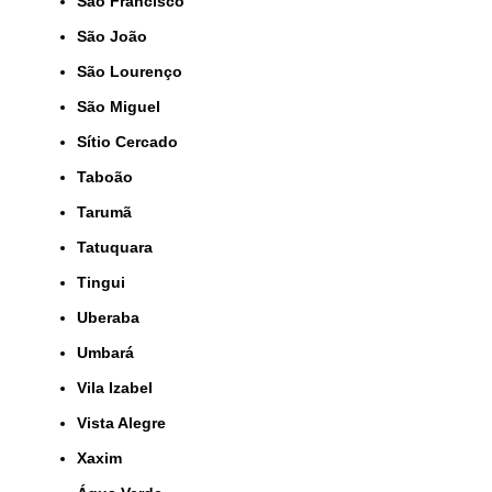
São Francisco
São João
São Lourenço
São Miguel
Sítio Cercado
Taboão
Tarumã
Tatuquara
Tingui
Uberaba
Umbará
Vila Izabel
Vista Alegre
Xaxim