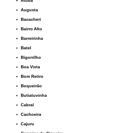
Atuba
Augusta
Bacacheri
Bairro Alto
Barreirinha
Batel
Bigorrilho
Boa Vista
Bom Retiro
Boqueirão
Butiatuvinha
Cabral
Cachoeira
Cajuru