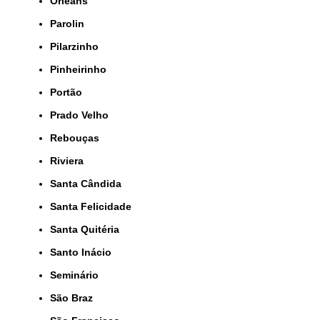
Orleans
Parolin
Pilarzinho
Pinheirinho
Portão
Prado Velho
Rebouças
Riviera
Santa Cândida
Santa Felicidade
Santa Quitéria
Santo Inácio
Seminário
São Braz