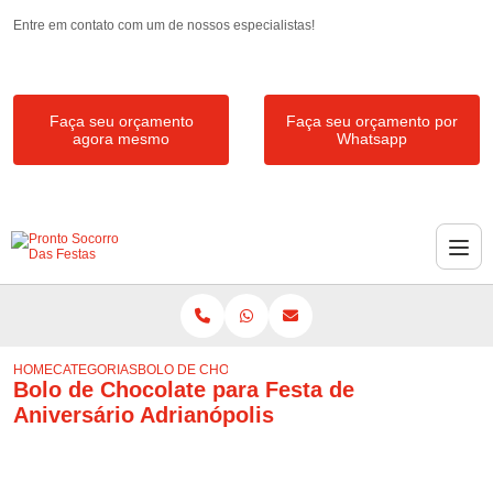
Entre em contato com um de nossos especialistas!
Faça seu orçamento
Faça seu orçamento por
agora mesmo
Whatsapp
HOME
CATEGORIAS
BOLO DE CHOCOLATE PARA FESTA DE ANIVERSÁRIO A
Bolo de Chocolate para Festa de
Aniversário Adrianópolis