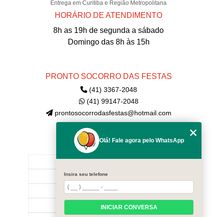
Entrega em Curitiba e Região Metropolitana
HORÁRIO DE ATENDIMENTO
8h as 19h de segunda a sábado
Domingo das 8h às 15h
PRONTO SOCORRO DAS FESTAS
(41) 3367-2048
(41) 99147-2048
prontosocorrodasfestas@hotmail.com
Olá! Fale agora pelo WhatsApp
MENU
INÍCIO
Insira seu telefone
EMPRESA
CONTATE-NOS!
CATEGORIAS
INICIAR CONVERSA