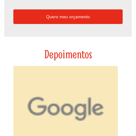
Quero meu orçamento
Depoimentos