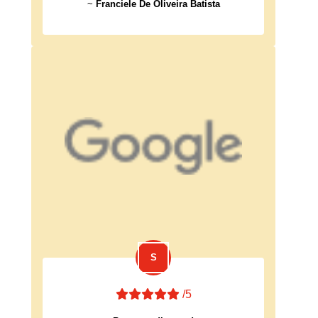
~
Franciele De Oliveira Batista
/5