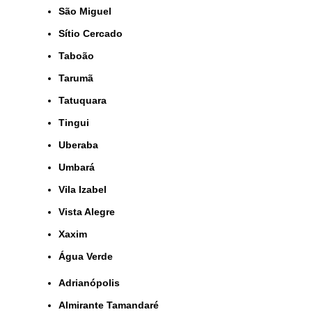
São Miguel
Sítio Cercado
Taboão
Tarumã
Tatuquara
Tingui
Uberaba
Umbará
Vila Izabel
Vista Alegre
Xaxim
Água Verde
Adrianópolis
Almirante Tamandaré