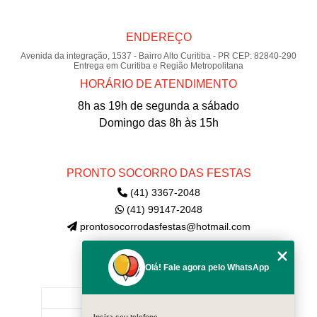
ENDEREÇO
Avenida da integração, 1537 - Bairro Alto Curitiba - PR CEP: 82840-290
Entrega em Curitiba e Região Metropolitana
HORÁRIO DE ATENDIMENTO
8h as 19h de segunda a sábado
Domingo das 8h às 15h
PRONTO SOCORRO DAS FESTAS
(41) 3367-2048
(41) 99147-2048
prontosocorrodasfestas@hotmail.com
Olá! Fale agora pelo WhatsApp
MENU
INÍCIO
Insira seu telefone