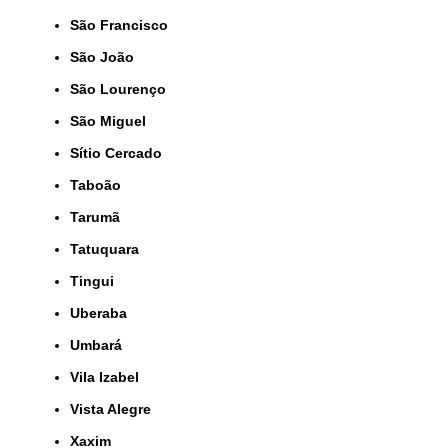
São Francisco
São João
São Lourenço
São Miguel
Sítio Cercado
Taboão
Tarumã
Tatuquara
Tingui
Uberaba
Umbará
Vila Izabel
Vista Alegre
Xaxim