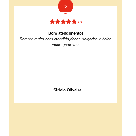
/5
Bom atendimento!
Sempre muito bem atendida,doces,salgados e bolos
muito gostosos.
~
Sirleia Oliveira