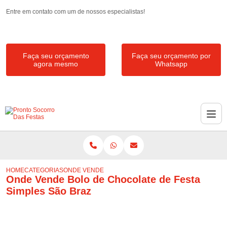
Entre em contato com um de nossos especialistas!
Faça seu orçamento
Faça seu orçamento por
agora mesmo
Whatsapp
HOME
CATEGORIAS
ONDE VENDE BOLO DE CHOCOLATE DE FESTA SIMPLE
Onde Vende Bolo de Chocolate de Festa
Simples São Braz