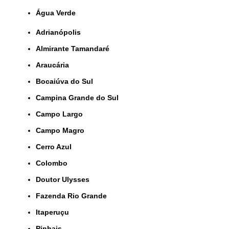
Água Verde
Adrianópolis
Almirante Tamandaré
Araucária
Bocaiúva do Sul
Campina Grande do Sul
Campo Largo
Campo Magro
Cerro Azul
Colombo
Doutor Ulysses
Fazenda Rio Grande
Itaperuçu
Pinhais