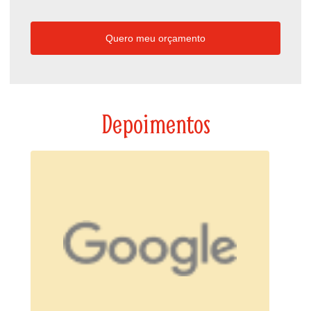
Quero meu orçamento
Depoimentos