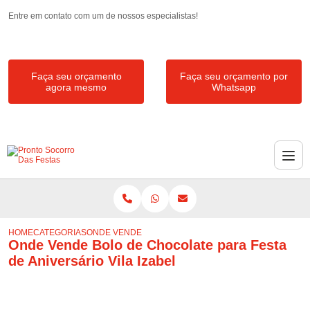
Entre em contato com um de nossos especialistas!
Faça seu orçamento
Faça seu orçamento por
agora mesmo
Whatsapp
HOME
CATEGORIAS
ONDE VENDE BOLO DE CHOCOLATE PARA FESTA DE ANI
Onde Vende Bolo de Chocolate para Festa
de Aniversário Vila Izabel