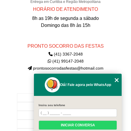
Entrega em Curitiba e Região Metropolitana
HORÁRIO DE ATENDIMENTO
8h as 19h de segunda a sábado
Domingo das 8h às 15h
PRONTO SOCORRO DAS FESTAS
(41) 3367-2048
(41) 99147-2048
prontosocorrodasfestas@hotmail.com
Olá! Fale agora pelo WhatsApp
MENU
INÍCIO
Insira seu telefone
EMPRESA
CONTATE-NOS!
CATEGORIAS
INICIAR CONVERSA