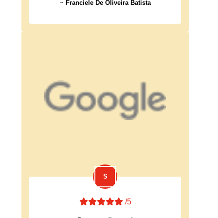
~
Franciele De Oliveira Batista
/5