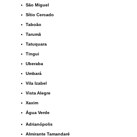
São Miguel
Sítio Cercado
Taboão
Tarumã
Tatuquara
Tingui
Uberaba
Umbará
Vila Izabel
Vista Alegre
Xaxim
Água Verde
Adrianópolis
Almirante Tamandaré