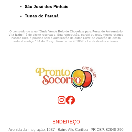
São José dos Pinhais
Tunas do Paraná
O conteúdo do texto "
Onde Vende Bolo de Chocolate para Festa de Aniversário
Vila Izabel
" é de direito reservado. Sua reprodução, parcial ou total, mesmo citando
nossos links, é proibida sem a autorização do autor. Crime de violação de direito
autoral – artigo 184 do Código Penal –
Lei 9610/98 - Lei de direitos autorais
.
ENDEREÇO
Avenida da integração, 1537 - Bairro Alto Curitiba - PR CEP: 82840-290