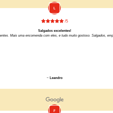
/5
Salgados excelentes!
entes. Mais uma encomenda com eles, e tudo muito gostoso. Salgados, emp
~
Leandro