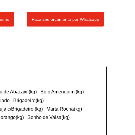
mesmo
Faça seu orçamento por Whatsapp
ço de Abacaxi (kg)
Bolo Amendoim (kg)
ulado
Brigadeiro(kg)
cuja c/Brigadeiro (kg)
Marta Rocha(kg)
Morango(kg)
Sonho de Valsa(kg)