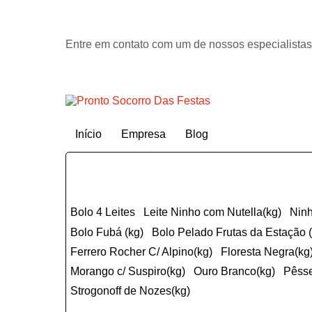
Entre em contato com um de nossos especialistas
Início
Empresa
Blog
Bolo 4 Leites
Leite Ninho com Nutella(kg)
Nin
Bolo Fubá (kg)
Bolo Pelado Frutas da Estação 
ferrero Rocher C/ Alpino(kg)
Floresta Negra(kg
Morango c/ Suspiro(kg)
Ouro Branco(kg)
Pêss
Strogonoff de Nozes(kg)