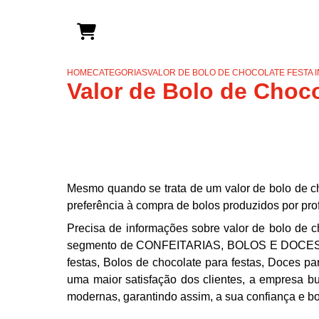
HOME
CATEGORIAS
VALOR DE BOLO DE CHOCOLATE FESTA I
Valor de Bolo de Chocol
Mesmo quando se trata de um valor de bolo de cho
preferência à compra de bolos produzidos por prof
Precisa de informações sobre valor de bolo de ch
segmento de CONFEITARIAS, BOLOS E DOCES, e d
festas, Bolos de chocolate para festas, Doces par
uma maior satisfação dos clientes, a empresa bu
modernas, garantindo assim, a sua confiança e b