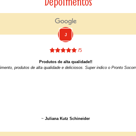
Depoimentos
/5
Produtos de alta qualidade!!
imento, produtos de alta qualidade e deliciosos. Super indico o Pronto Socor
~
Juliana Kutz Schineider