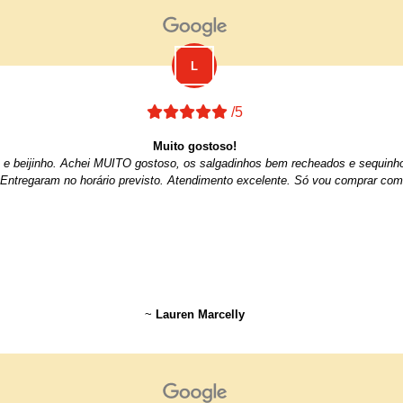
/5
Muito gostoso!
iro e beijinho. Achei MUITO gostoso, os salgadinhos bem recheados e sequin
 Entregaram no horário previsto. Atendimento excelente. Só vou comprar com
~
Lauren Marcelly