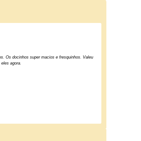
hos. Os docinhos super macios e fresquinhos. Valeu
 eles agora.