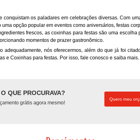
que conquistam os paladares em celebrações diversas. Com u
o uma opção popular em eventos como aniversários, festas corp
gredientes frescos, as coxinhas para festas são uma escolha p
oporcionando momentos de prazer gastronômico.
lo adequadamente, nós oferecermos, além do que já foi citado
as e Coxinhas para festas. Por isso, fale conosco e saiba mais.
O QUE PROCURAVA?
Quero meu or
çamento grátis agora mesmo!