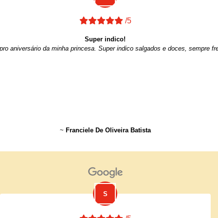
/5
Super indico!
ro aniversário da minha princesa. Super indico salgados e doces, sempre fre
~
Franciele De Oliveira Batista