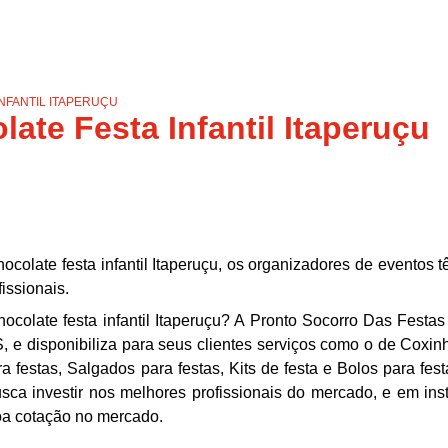
NFANTIL ITAPERUÇU
ate Festa Infantil Itaperuçu
colate festa infantil Itaperuçu, os organizadores de eventos 
issionais.
ocolate festa infantil Itaperuçu? A Pronto Socorro Das Festas
isponibiliza para seus clientes serviços como o de Coxin
a festas, Salgados para festas, Kits de festa e Bolos para fest
sca investir nos melhores profissionais do mercado, e em ins
oa cotação no mercado.