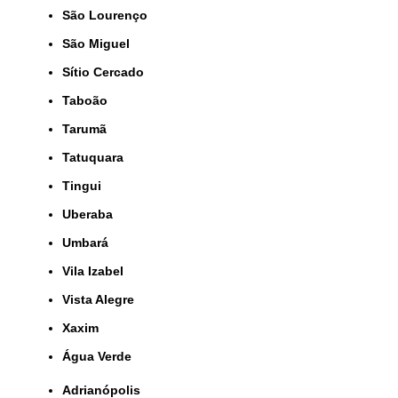
São Lourenço
São Miguel
Sítio Cercado
Taboão
Tarumã
Tatuquara
Tingui
Uberaba
Umbará
Vila Izabel
Vista Alegre
Xaxim
Água Verde
Adrianópolis