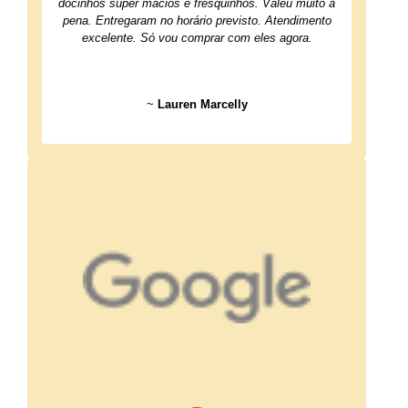
docinhos super macios e fresquinhos. Valeu muito à
pena. Entregaram no horário previsto. Atendimento
excelente. Só vou comprar com eles agora.
~
Lauren Marcelly