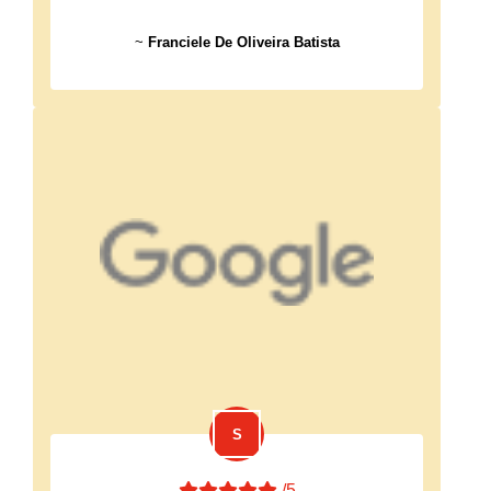
~
Franciele De Oliveira Batista
/5