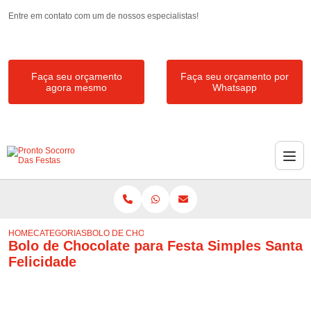
Entre em contato com um de nossos especialistas!
Faça seu orçamento
Faça seu orçamento por
agora mesmo
Whatsapp
HOME
CATEGORIAS
BOLO DE CHOCOLATE PARA FESTA SIMPLES SANTA FE
Bolo de Chocolate para Festa Simples Santa
Felicidade