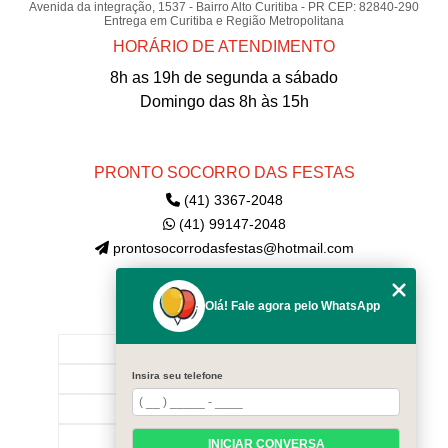
Avenida da integração, 1537 - Bairro Alto Curitiba - PR CEP: 82840-290
Entrega em Curitiba e Região Metropolitana
HORÁRIO DE ATENDIMENTO
8h as 19h de segunda a sábado
Domingo das 8h às 15h
PRONTO SOCORRO DAS FESTAS
(41) 3367-2048
(41) 99147-2048
prontosocorrodasfestas@hotmail.com
Olá! Fale agora pelo WhatsApp
MENU
INÍCIO
Insira seu telefone
EMPRESA
CONTATE-NOS!
CATEGORIAS
INICIAR CONVERSA