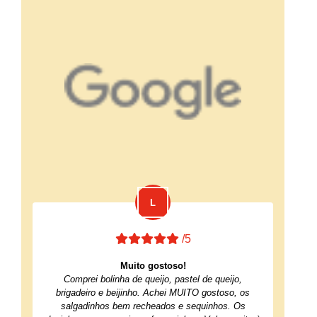
/5
Muito gostoso!
Comprei bolinha de queijo, pastel de queijo,
brigadeiro e beijinho. Achei MUITO gostoso, os
salgadinhos bem recheados e sequinhos. Os