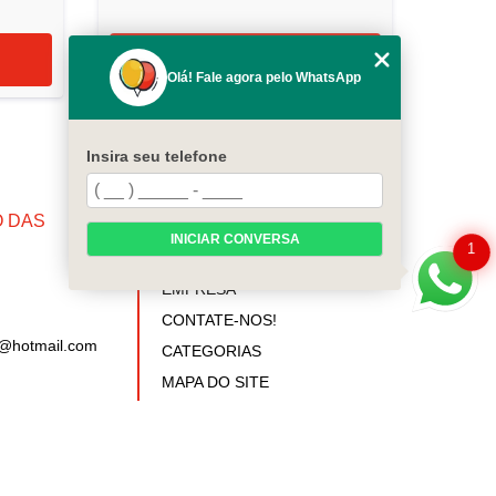
Olá! Fale agora pelo WhatsApp
Insira seu telefone
 DAS
MENU
INICIAR CONVERSA
1
INÍCIO
EMPRESA
CONTATE-NOS!
s@hotmail.com
CATEGORIAS
MAPA DO SITE