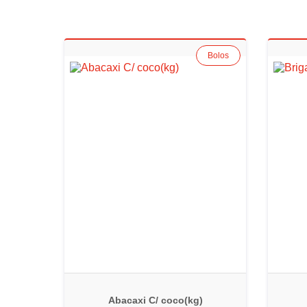
Bolos
Abacaxi C/ coco(kg)