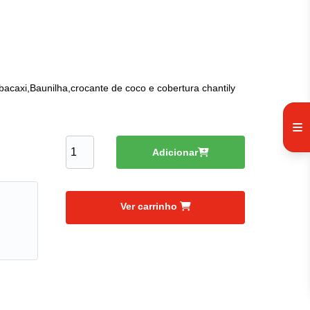
acaxi,Baunilha,crocante de coco e cobertura chantily
Adicionar
Ver carrinho