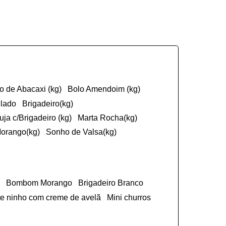
ço de Abacaxi (kg)
Bolo Amendoim (kg)
ulado
Brigadeiro(kg)
cuja c/Brigadeiro (kg)
Marta Rocha(kg)
Morango(kg)
Sonho de Valsa(kg)
Bombom Morango
Brigadeiro Branco
ite ninho com creme de avelã
Mini churros