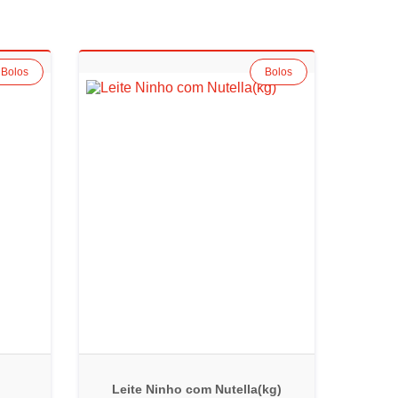
Bolos
Bolos
Leite Ninho com Nutella(kg)