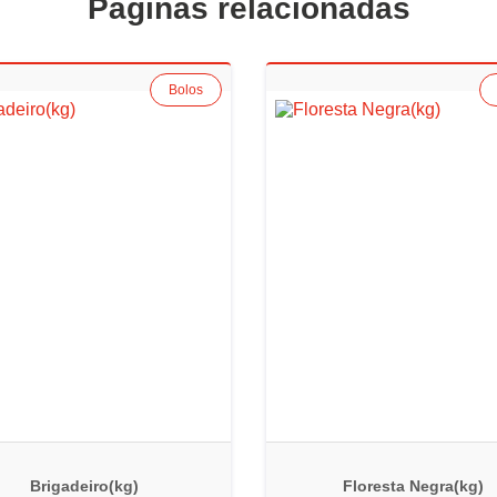
Páginas relacionadas
Bolos
Brigadeiro(kg)
Floresta Negra(kg)