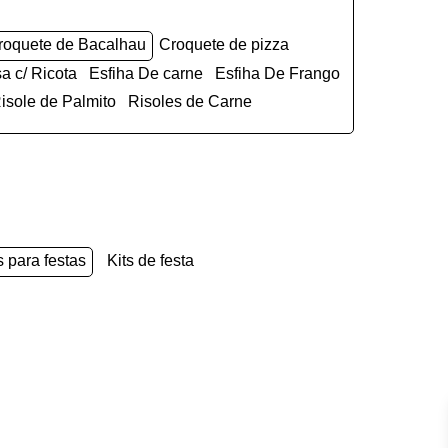
Croquete de Bacalhau
Croquete de pizza
sa c/ Ricota
Esfiha De carne
Esfiha De Frango
Risole de Palmito
Risoles de Carne
s para festas
kits de festa