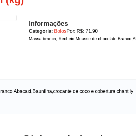
 (kg)
Informações
Categoria:
Bolos
Por:
R$:
71.90
Massa branca, Recheio Mousse de chocolate Branco,Ab
anco,Abacaxi,Baunilha,crocante de coco e cobertura chantily