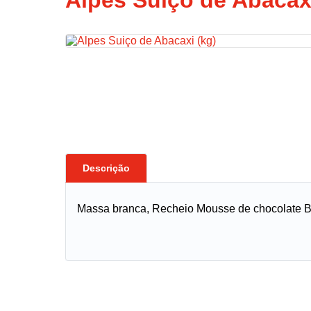
Alpes Suiço de Abacaxi
Descrição
Massa branca, Recheio Mousse de chocolate Br