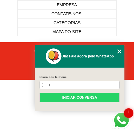
EMPRESA
CONTATE-NOS!
CATEGORIAS
MAPA DO SITE
Copyright © Pronto Socorro Das Festas. (Lei 9610 de 19/02/1998)
Olá! Fale agora pelo WhatsApp
W3C
W3C
Insira seu telefone
INICIAR CONVERSA
1