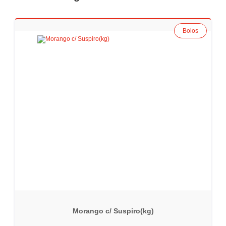
Bolos
Morango c/ Suspiro(kg)