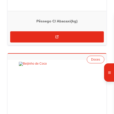
Pêssego C/ Abacaxi(kg)
Doces