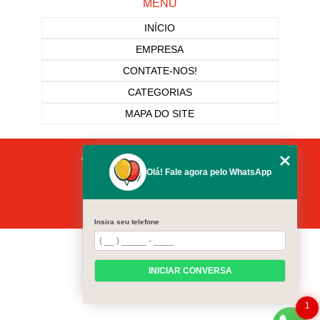
MENU
INÍCIO
EMPRESA
CONTATE-NOS!
CATEGORIAS
MAPA DO SITE
Copyright © Pronto Socorro Das Festas. (Lei 9610 de 19/02/1998)
Olá! Fale agora pelo WhatsApp
W3C
W3C
Insira seu telefone
INICIAR CONVERSA
1