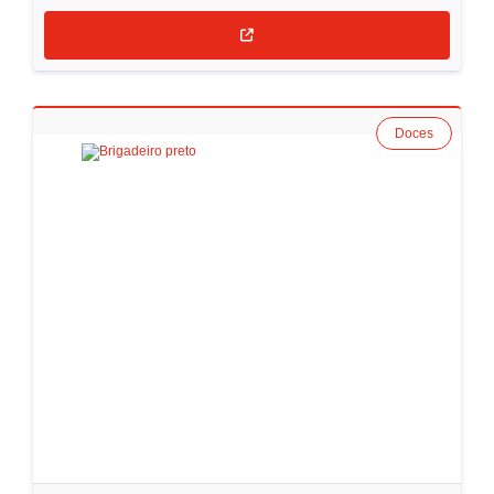
Doces