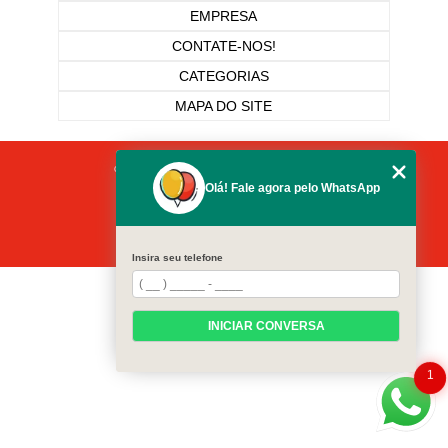
EMPRESA
CONTATE-NOS!
CATEGORIAS
MAPA DO SITE
Copyright © Pronto Socorro Das Festas. (Lei 9610 de 19/02/1998)
Olá! Fale agora pelo WhatsApp
W3C
W3C
Insira seu telefone
INICIAR CONVERSA
1