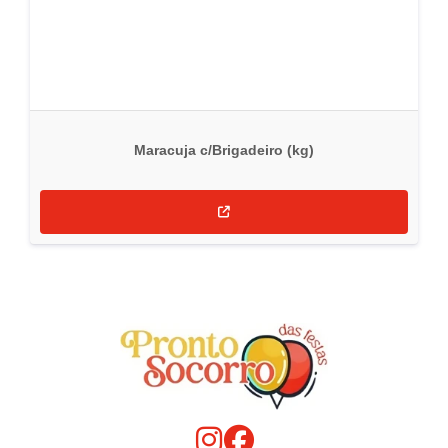
Maracuja c/Brigadeiro (kg)