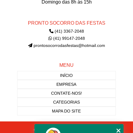
Domingo das 8h às 15h
PRONTO SOCORRO DAS FESTAS
(41) 3367-2048
(41) 99147-2048
prontosocorrodasfestas@hotmail.com
MENU
INÍCIO
EMPRESA
CONTATE-NOS!
CATEGORIAS
MAPA DO SITE
Copyright © Pronto Socorro Das Festas. (Lei 9610 de 19/02/1998)